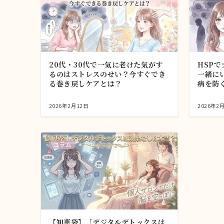
20代・30代で一気に老けた気がす
HSP
るのはストレスのせい？今すぐでき
一緒に
る巻き戻しケアとは？
病を防
2026年2月12日
2026年2
コラム
【知恵袋】「デジタルデトックスは