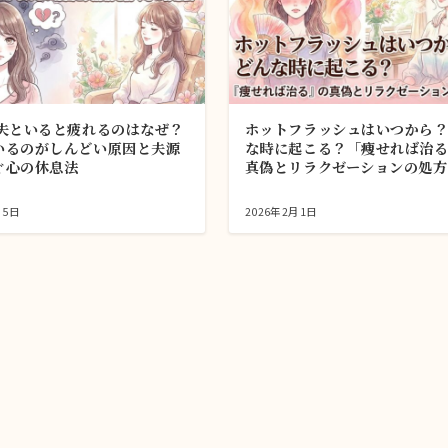
で夫といると疲れるのはなぜ？
ホットフラッシュはいつから
いるのがしんどい原因と夫源
な時に起こる？「痩せれば治
ぐ心の休息法
真偽とリラクゼーションの処方
月5日
2026年2月1日