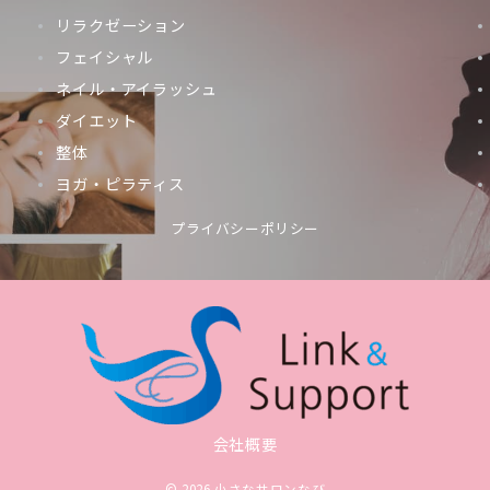
リラクゼーション
フェイシャル
ネイル・アイラッシュ
ダイエット
整体
ヨガ・ピラティス
プライバシーポリシー
会社概要
© 2026
小さなサロンなび