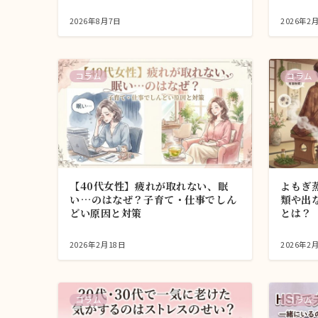
2026年8月7日
2026年2
コラム
コラム
【40代女性】疲れが取れない、眠
よもぎ
い…のはなぜ？子育て・仕事でしん
類や出
どい原因と対策
とは？
2026年2月18日
2026年2
コラム
コラム