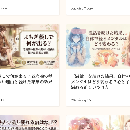
月25日
2026年2月20日
コラム
蒸しで何が出る？老廃物の種
「温活」を続けた結果、自律
ない理由と続けた結果の効果
メンタルはどう変わる？心と子
温める正しいやり方
月17日
2026年2月15日
コラム