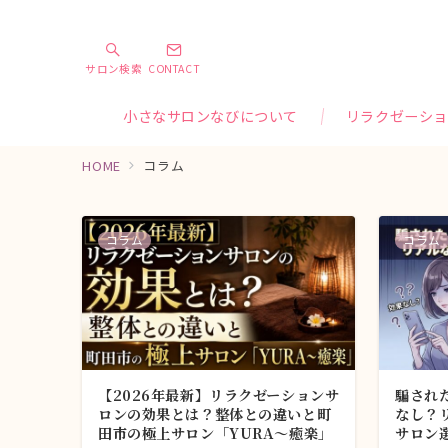
サロン検索
CONTACT
小さなサロンなびについて
リラクゼーショ
HOME
コラム
コラム
コラム
【2026年最新】リラクゼーションサ
騙され
ロンの効果とは？整体との違いと町
なし？
田市の極上サロン「YURA〜癒楽」
サロン