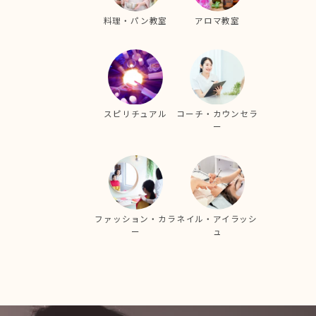
料理・パン教室
アロマ教室
スピリチュアル
コーチ・カウンセラ
ー
ファッション・カラ
ネイル・アイラッシ
ー
ュ