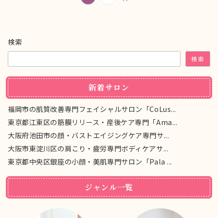
稿
の
検索
ペ
検索
ー
ジ
新着サロン
送
福岡市の肌質改善専門フェイシャルサロン「CoLus...
り
東京都江東区の筋膜リリース・産後ケア専門「Ama...
大阪府池田市の顔・バストエイジングケア専門サ...
大阪市東淀川区の肩こり・疲労専門ボディケアサ...
東京都中央区銀座の小顔・美肌専門サロン「Pala ...
ジャンル一覧