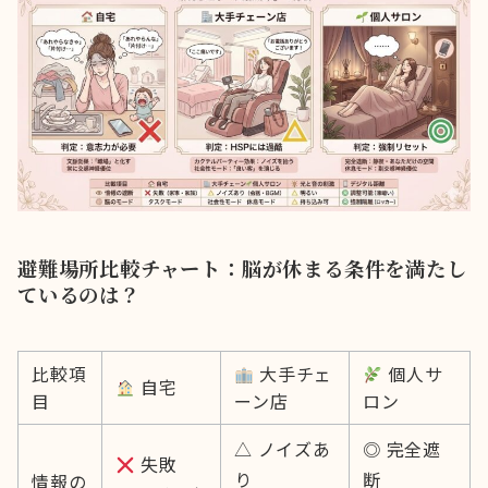
避難場所比較チャート：脳が休まる条件を満たし
ているのは？
比較項
大手チェ
個人サ
自宅
目
ーン店
ロン
△ ノイズあ
◎ 完全遮
失敗
り
断
情報の