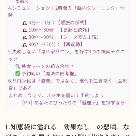
を脱ぐ
4.シミュレーション｜2時間の「脳内クリーニング」体
験
0分〜10分：【離脱の儀式】
10分〜30分：【葛藤と鎮静】
30分〜90分：【シータ波の出現】
90分〜120分：【再起動】
5.失敗しない「隠れ家サロン」を探す3つの検索テクニ
ック
検索ワードの組み合わせ
予約時の「魔法の備考欄」
6.サロン代は「浪費」ではなく、現代を生き抜く「医療
費」である
まとめ：今すぐ、スマホを置いて予約しよう
[PR] あなたにぴったりの「避難所」を探すなら
1.知恵袋に溢れる「効果なし」の悲鳴。な