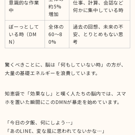
意識的な作業
仕事、計算、会話など
約5%
中
何かに集中している時
増加
ぼーっとして
全体の
過去の回想、未来の不
いる時（DM
60〜8
安、とりとめもない思
N）
0%
考
驚くべきことに、脳は「何もしていない時」の方が、
大量の基礎エネルギーを浪費しています。
知恵袋で「効果なし」と嘆く人たちの脳内では、スマ
ホを置いた瞬間にこのDMNが暴走を始めています。
「今日の夕飯、何にしよう…」
「あのLINE、変な風に思われてないかな…」