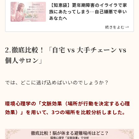
【知恵袋】更年期障害のイライラで家
族にあたってしまう…自己嫌悪で辛い
あなたへ
続きをよむ
2.徹底比較！「自宅 vs 大手チェーン vs
個人サロン」
では、どこに逃げ込めばいいのでしょうか？
環境心理学の「文脈効果（場所が行動を決定する心理
効果）」を用いて、3つの場所を比較分析しました。