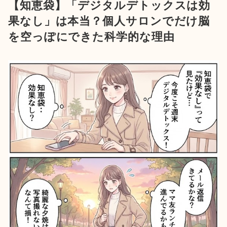
【知恵袋】「デジタルデトックスは効
果なし」は本当？個人サロンでだけ脳
を空っぽにできた科学的な理由