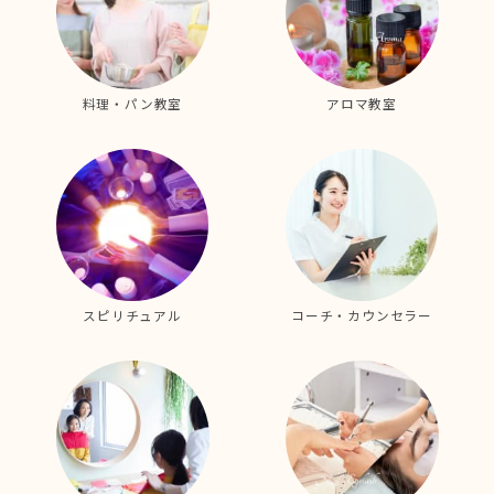
料理・パン教室
アロマ教室
スピリチュアル
コーチ・カウンセラー