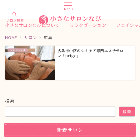
Menu
小さなサロンなび
サロン検索
小さなサロンなびについて
リラクゼーション
フェイシャ
HOME
サロン
広島
フェイシャル
広島市中区のシミケア専門エステサロ
ン 「prige」
検索
検索
新着サロン