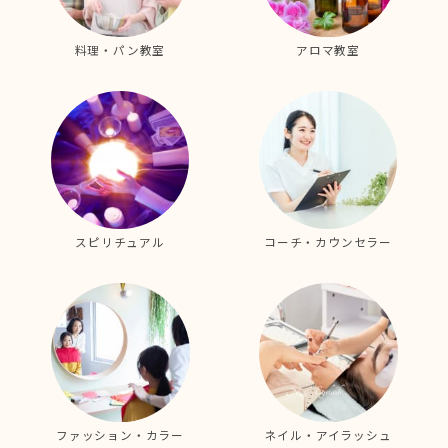
料理・パン教室
アロマ教室
スピリチュアル
コーチ・カウンセラー
ファッション・カラー
ネイル・アイラッシュ