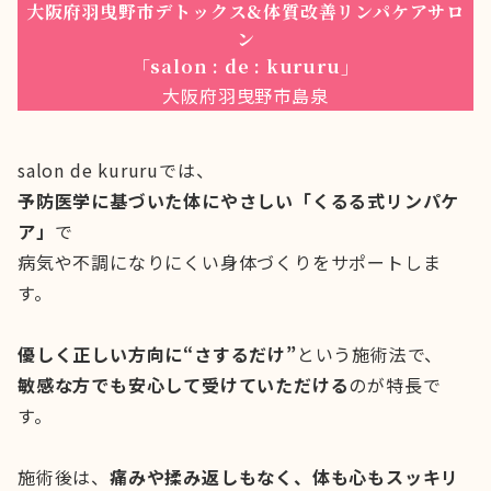
大阪府羽曳野市デトックス&体質改善リンパケアサロ
ン
「salon : de : kururu」
大阪府羽曳野市島泉
salon de kururuでは、
予防医学に基づいた体にやさしい「くるる式リンパケ
ア」
で
病気や不調になりにくい身体づくりをサポートしま
す。
優しく正しい方向に“さするだけ”
という施術法で、
敏感な方でも安心して受けていただける
のが特長で
す。
施術後は、
痛みや揉み返しもなく、体も心もスッキリ