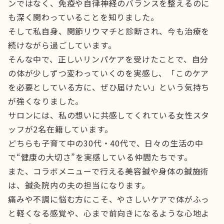
ンではなく、免疫や自律神経のバランスを整えるのに
も深く関わっていることを知りました。
そして私自身、関節リウマチと診断され、今も治療を
続けながら過ごしています。
そんな中で、正しいリンパケアを受けたことで、自分
の体が少しずつ変わっていくのを実感し、「このケア
を必要としている方に、ぜひ届けたい」という気持ち
が強くなりました。
サロンには、私の想いに共感してくれている女性スタ
ッフが2名在籍しています。
どちらも子育て中の30代・40代で、日々の生活の中
で“健康の大切さ”を実感している仲間たちです。
また、コラボメニューで行える美容鍼や身体の鍼施術
は、鍼灸院内の夫の担当になります。
痛みや不調に悩む方にこそ、やさしいケアで体がふっ
と軽くなる感覚や、心まで前向きになるような心地よ