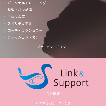
パーソナルトレーニング
料理・パン教室
アロマ教室
スピリチュアル
コーチ・カウンセラー
ファッション・カラー
プライバシーポリシー
会社概要
© 2026
小さなサロンなび